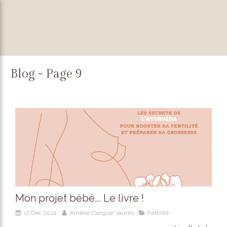
Blog - Page 9
Mon projet bébé... Le livre !
17 Déc 2021
Amélie Clergue Vaurès
Fertilité