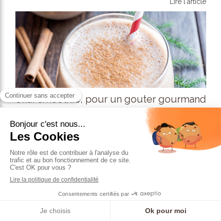
Lire l'article
Chaï smoothie, pour un gouter gourmand
13 Déc 2021
Recettes
Lire l'article
Prendre RDV