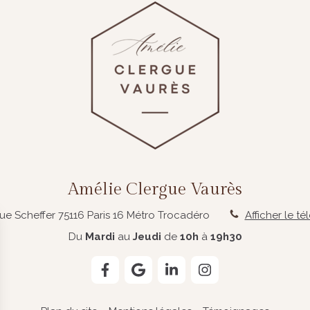
Amélie Clergue Vaurès
rue Scheffer
75116
Paris 16
Métro Trocadéro
Afficher le t
Du
Mardi
au
Jeudi
de
10h
à
19h30