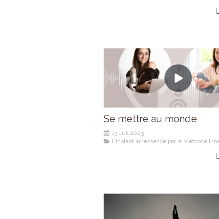
L
Se mettre au monde
13 Juil 2023
L’Instant Innessence par la Méthode In
L