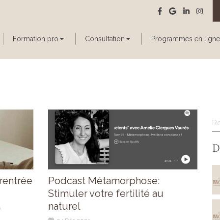
Formation pro
Consultation
Programmes en ligne
R
D
rentrée
Podcast Métamorphose:
Stimuler votre fertilité au
naturel
s