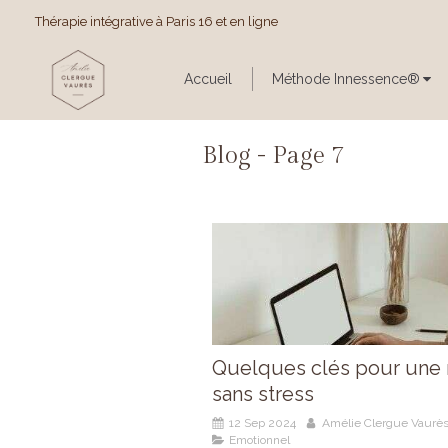
Thérapie intégrative à Paris 16 et en ligne
Accueil
Méthode Innessence®
Blog - Page 7
Quelques clés pour une 
sans stress
12 Sep 2024
Amélie Clergue Vaurè
Emotionnel