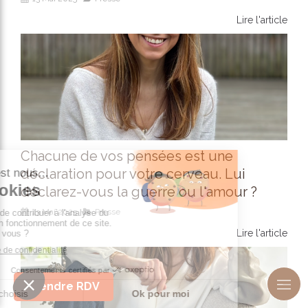
Lire l'article
Chacune de vos pensées est une
déclaration pour votre cerveau. Lui
déclarez-vous la guerre ou l'amour ?
13 Mai 2025
Presse
Lire l'article
Prendre RDV