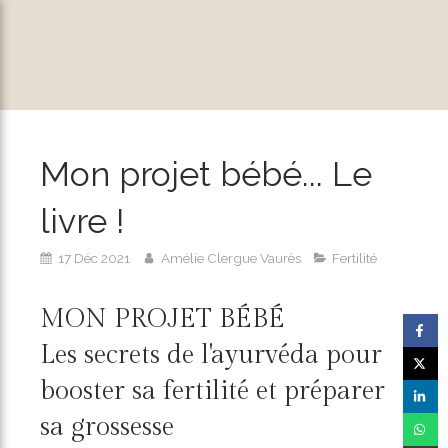
Mon projet bébé... Le
livre !
17 Déc 2021
Amélie Clergue Vaurès
Fertilité
MON PROJET BÉBÉ
Les secrets de l'ayurvéda pour
booster sa fertilité et préparer
sa grossesse