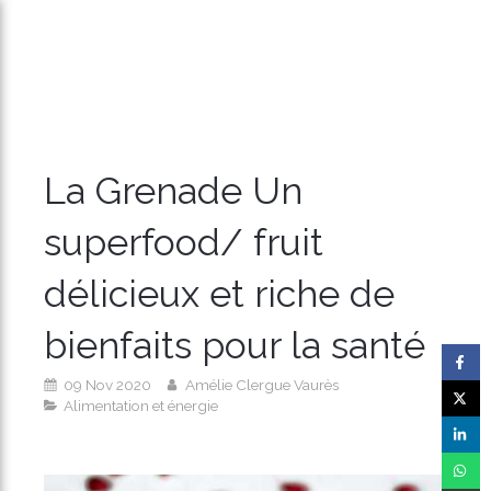
La Grenade Un
superfood/ fruit
délicieux et riche de
bienfaits pour la santé
09 Nov 2020
Amélie Clergue Vaurès
Alimentation et énergie