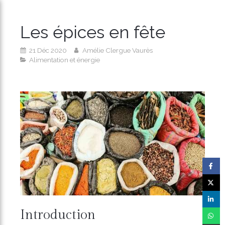
Les épices en fête
21 Déc 2020
Amélie Clergue Vaurès
Alimentation et énergie
Introduction