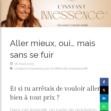
Aller mieux, oui… mais
sans se fuir
18 Août 2025
L’Instant Innessence par la Méthode Innessence®
Et si tu arrêtais de vouloir aller
bien à tout prix ?
Dans cet épisode, on parle de régulation…