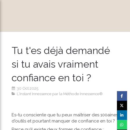
Tu t'es déjà demandé
si tu avais vraiment
confiance en toi ?
30 Oct 2025
L’Instant Innessence par la Méthode Innessence®
Es-tu consciente que tu peux maîtriser des 100aines
d'outils et pourtant manquer de confiance en toi ?
Parce qu’il existe deux formes de confiance :