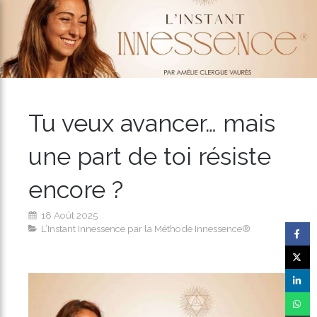
Tu veux avancer… mais
une part de toi résiste
encore ?
18 Août 2025
L’Instant Innessence par la Méthode Innessence®