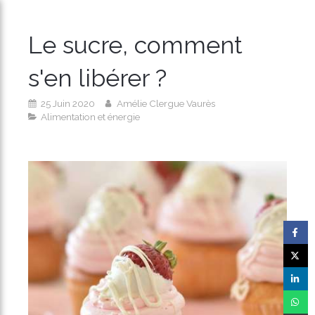
Le sucre, comment
s'en libérer ?
25 Juin 2020
Amélie Clergue Vaurès
Alimentation et énergie