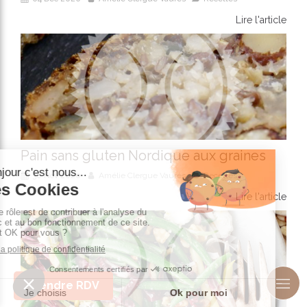
Lire l'article
Pain sans gluten Nordique aux graines
30 Nov 2020
Amélie Clergue Vaurès
Recettes
Lire l'article
Prendre RDV