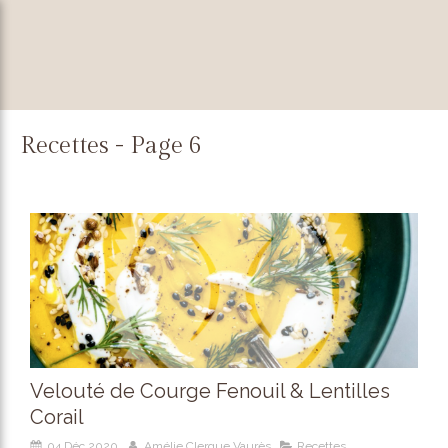
Recettes - Page 6
Velouté de Courge Fenouil & Lentilles
Corail
04 Déc 2020
Amélie Clergue Vaurès
Recettes