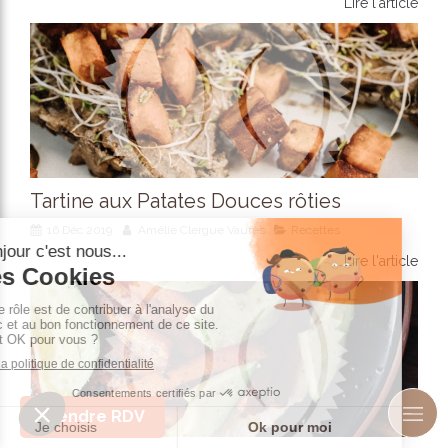
Lire l'article
Tartine aux Patates Douces rôties
16 Déc 2019
Amélie Clergue Vaurès
Recettes
Lire l'article
Prendre RDV