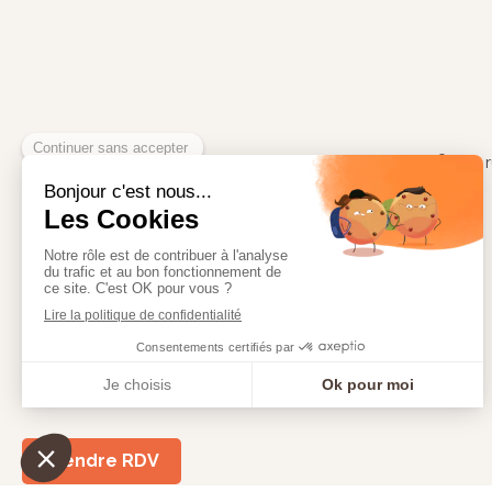
20, 
Prendre RDV