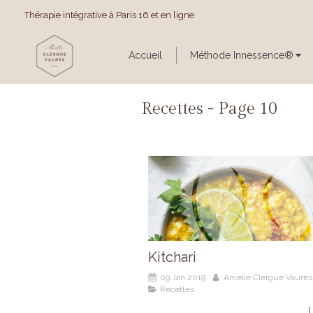
Thérapie intégrative à Paris 16 et en ligne
Accueil
Méthode Innessence®
Recettes - Page 10
Kitchari
09 Jan 2019
Amélie Clergue Vaurès
Recettes
L