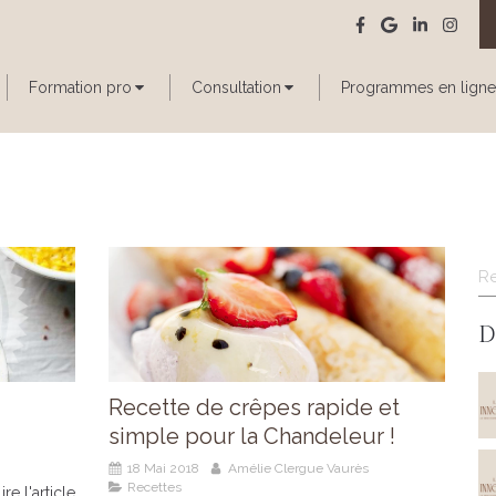
Formation pro
Consultation
Programmes en ligne
R
D
Recette de crêpes rapide et
simple pour la Chandeleur !
18 Mai 2018
Amélie Clergue Vaurès
Recettes
ire l'article