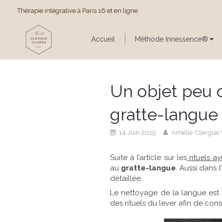
Thérapie intégrative à Paris 16 et en ligne
Accueil
Méthode Innessence®
Un objet peu c
gratte-langue
14 Juin 2019
Amélie Clergue 
Suite à l’article sur les
rituels a
au
gratte-langue
. Aussi dans 
détaillée.
Le nettoyage de la langue est
des rituels du lever afin de con