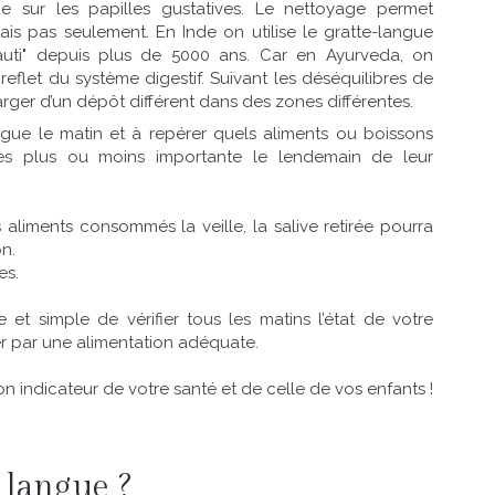
e sur les papilles gustatives. Le nettoyage permet
ais pas seulement. En Inde on utilise le gratte-langue
auti" depuis plus de 5000 ans. Car en Ayurveda, on
reflet du système digestif. Suivant les déséquilibres de
arger d’un dépôt différent dans des zones différentes.
gue le matin et à repérer quels aliments ou boissons
s plus ou moins importante le lendemain de leur
aliments consommés la veille, la salive retirée pourra
on.
es.
et simple de vérifier tous les matins l’état de votre
ger par une alimentation adéquate.
on indicateur de votre santé et de celle de vos enfants !
 langue ?