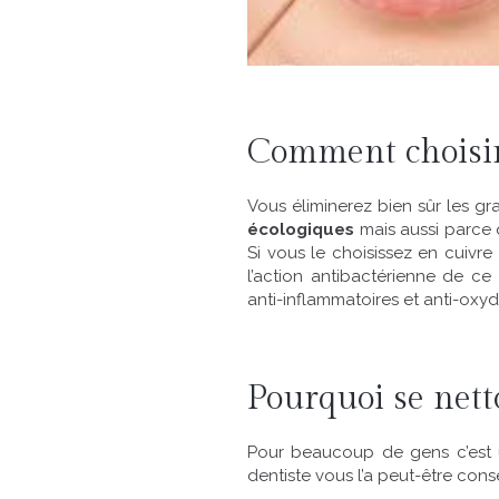
Comment choisir
Vous éliminerez bien sûr les g
écologiques
mais aussi parce q
Si vous le choisissez en cuivre
l’action antibactérienne de c
anti-inflammatoires et anti-oxyd
Pourquoi se nett
Pour beaucoup de gens c’est u
dentiste vous l’a peut-être conse