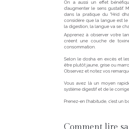
On a aussi un effet bénéfiqu
d’augmenter le sens gustatif. M
dans la pratique du "Hrid dh
considère que la langue est le 
la digestion, la langue va se ch
Apprenez à observer votre lan
créent une couche de toxine
consommation.
Selon le dosha en excès et les 
être plutôt jaune, grise ou marr
Observez et notez vos remarqu
Vous avez là un moyen rapide 
système digestif et de le corri
Prenez-en l’habitude, c’est un b
Comment lire sa