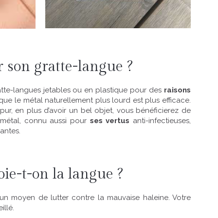
 son gratte-langue ?
ratte-langues jetables ou en plastique pour des
raisons
ue le métal naturellement plus lourd est plus efficace.
 pur, en plus d’avoir un bel objet, vous bénéficierez de
e métal, connu aussi pour
ses vertus
anti-infectieuses,
antes.
oie-t-on la langue ?
n moyen de lutter contre la mauvaise haleine. Votre
illé.