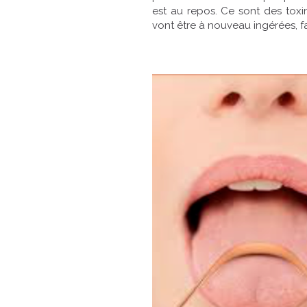
est au repos. Ce sont des toxine
vont être à nouveau ingérées, fat