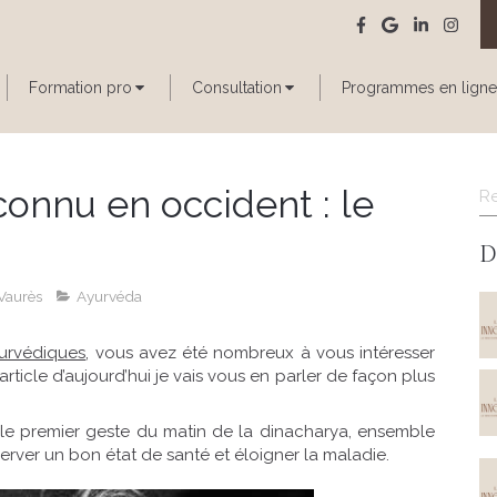
Formation pro
Consultation
Programmes en ligne
R
onnu en occident : le
D
Vaurès
Ayurvéda
yurvédiques
, vous avez été nombreux à vous intéresser
l’article d’aujourd’hui je vais vous en parler de façon plus
 le premier geste du matin de la dinacharya, ensemble
server un bon état de santé et éloigner la maladie.