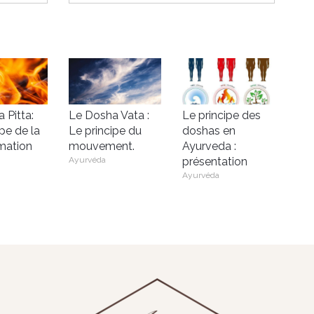
 Pitta:
Le Dosha Vata :
Le principe des
ipe de la
Le principe du
doshas en
mation
mouvement.
Ayurveda :
Ayurvéda
présentation
Ayurvéda