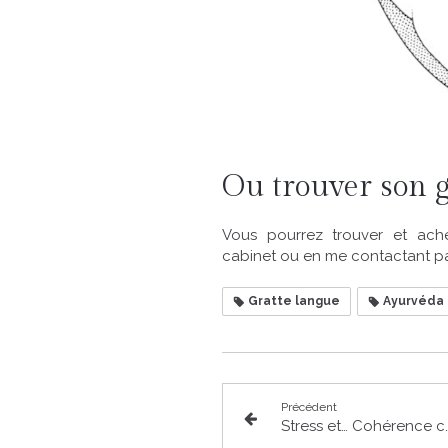
Ou trouver son g
Vous pourrez trouver et ach
cabinet ou en me contactant pa
Gratte langue
Ayurvéda
Précédent
Stress et… Co