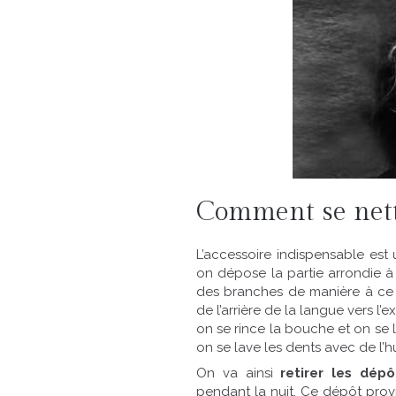
Comment se netto
L’accessoire indispensable est
on dépose la partie arrondie à l
des branches de manière à ce qu
de l’arrière de la langue vers l
on se rince la bouche et on se l
on se lave les dents avec de l’h
On va ainsi
retirer les dép
pendant la nuit. Ce dépôt provi