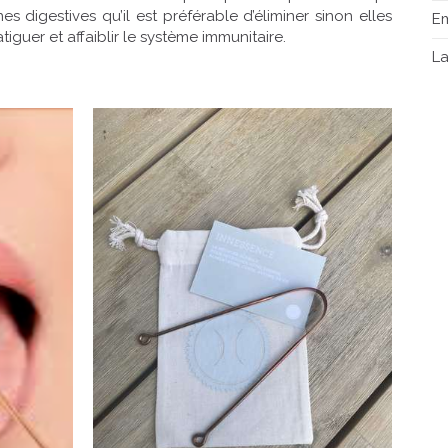
s digestives qu’il est préférable d’éliminer sinon elles
E
iguer et affaiblir le système immunitaire.
L