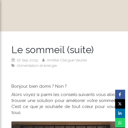
Le sommeil (suite)
16 Sep 2019
Amélie Clergue Vaurès
Alimentation et énergie
Bonjour, bien dormi ? Non ?
Alors voyez si parmi les conseils suivants vous allez
trouver une solution pour améliorer votre sommeil.
C’est ce que je souhaite de tout cœur pour vous
tous.