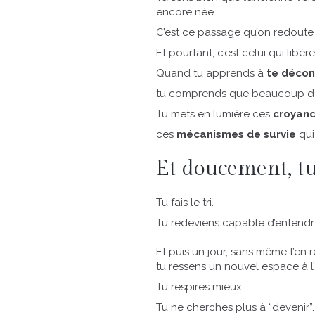
encore née.
C’est ce passage qu’on redoute 
Et pourtant, c’est celui qui libère
Quand tu apprends à
te décon
tu comprends que beaucoup de te
Tu mets en lumière ces
croyanc
ces
mécanismes de survie
qui 
Et doucement, t
Tu fais le tri.
Tu redeviens capable d’entendre
Et puis un jour, sans même t’en
tu ressens un nouvel espace à l’i
Tu respires mieux.
Tu ne cherches plus à “devenir”.