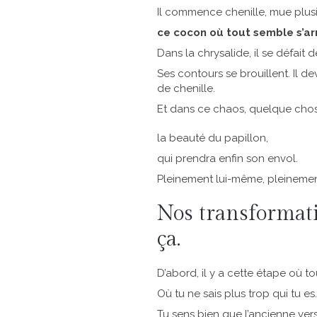
Il commence chenille, mue plusie
ce cocon où tout semble s’a
Dans la chrysalide, il se défait de
Ses contours se brouillent. Il d
de chenille.
Et dans ce chaos, quelque chos
la beauté du papillon,
qui prendra enfin son envol.
Pleinement lui-même, pleinement
Nos transformat
ça.
D’abord, il y a cette étape où tou
Où tu ne sais plus trop qui tu es.
Tu sens bien que l’ancienne versi