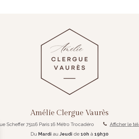
Amélie Clergue Vaurès
rue Scheffer
75116
Paris 16
Métro Trocadéro
Afficher le t
Du
Mardi
au
Jeudi
de
10h
à
19h30