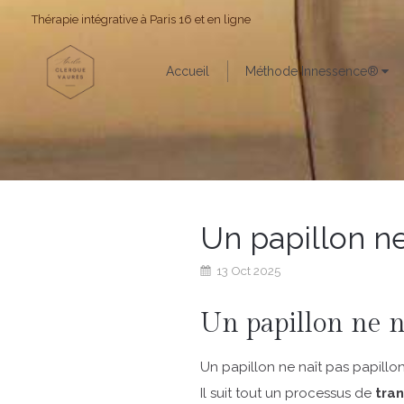
Thérapie intégrative à Paris 16 et en ligne
Accueil
Méthode Innessence®
Un papillon ne
13 Oct 2025
Un papillon ne na
Un papillon ne naît pas papillon
Il suit tout un processus de
tra