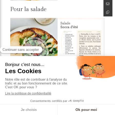
Pour la salade
Prendre RDV
Précédent
La méditation