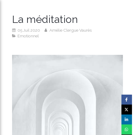
La méditation
05 Juil 2020
Amélie Clergue Vaurès
Emotionnel