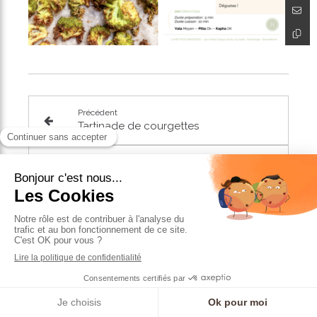
Précédent
Tartinade de courgettes
Suivant
Smoothie Myrtilles
Articles similaires
Prendre RDV