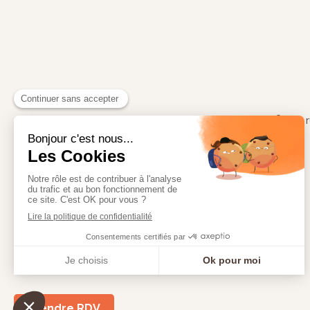
20, 
Prendre RDV