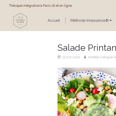
Thérapie intégrative à Paris 16 et en ligne
Accueil
Méthode Innessence®
Salade Printa
13 Avr 2021
Amélie Clergue V