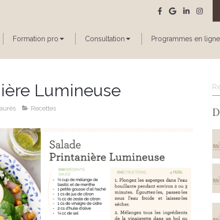
Formation pro
Consultation
Programmes en ligne
R
nière Lumineuse
aurès
Recettes
D