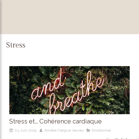
Stress
Stress et… Cohérence cardiaque
03 Juin 2019
Amélie Clergue Vaurès
Emotionnel