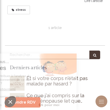
Lire l'article
stress
1 article
Rechercher
Derniers articles
Et si votre corps n'était pas
malade par hasard ?
Ce que j'ai compris sur la
périménopause (et que
Prendre RDV
personne ne m'avait dit)