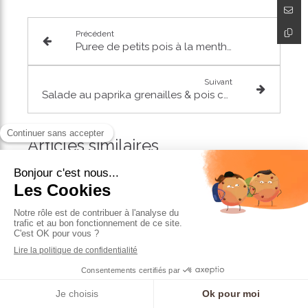
Précédent
Puree de petits pois à la menthe
Suivant
Salade au paprika grenailles & pois chiches rôtis
Articles similaires
Prendre RDV
Smoothie Myrtilles