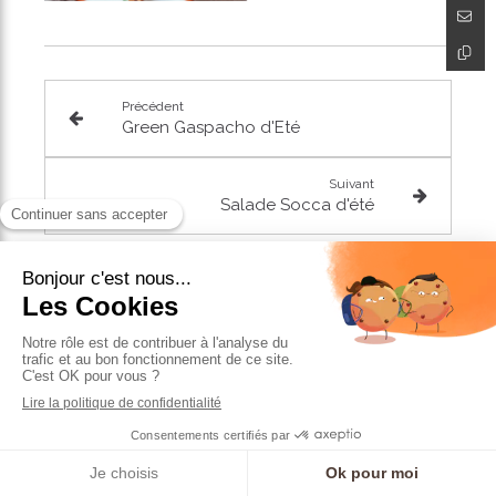
Précédent
Green Gaspacho d'Eté
Suivant
Salade Socca d'été
Articles similaires
Prendre RDV