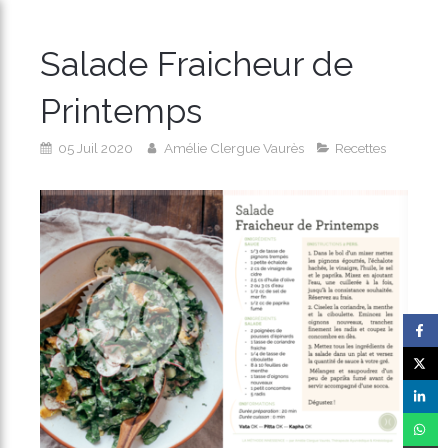
Salade Fraicheur de
Printemps
05 Juil 2020
Amélie Clergue Vaurès
Recettes