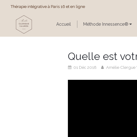
Thérapie intégrative à Paris 16 et en ligne
Accueil
Méthode Innessence®
Quelle est votr
01 Déc 2018
Amélie Clergue 