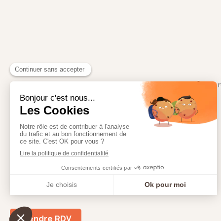
20, 
Prendre RDV