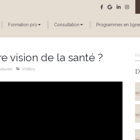
Formation pro
Consultation
Programmes en ligne
R
e vision de la santé ?
Vaurès
Vidéos
D