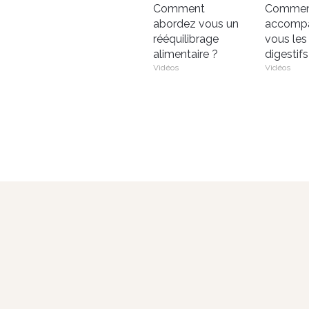
Comment
Comme
abordez vous un
accomp
rééquilibrage
vous les
alimentaire ?
digestifs
Vidéos
Vidéos