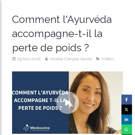
Comment l'Ayurvéda
accompagne-t-il la
perte de poids ?
29 Nov 2018
Amélie Clergue Vaurès
Vidéos