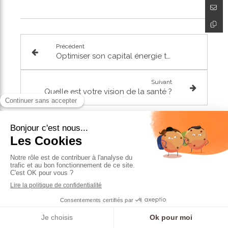
Précédent
Optimiser son capital énergie toute l’année avec l’ayurvéda : conseils !
Suivant
Quelle est votre vision de la santé ?
Articles similaires
Prendre RDV