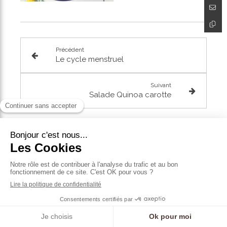
Précédent
Le cycle menstruel
Suivant
Salade Quinoa carotte
Articles similaires
Prendre RDV