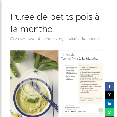
Puree de petits pois à
la menthe
23 Avr 2020
Amélie Clergue Vaurès
Recettes