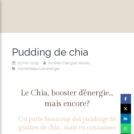
Pudding de chia
25 Fév 2019
Amélie Clergue Vaurès
Alimentation et énergie
Le Chia, booster d'énergie...
mais encore?
On parle beaucoup des puddings de
graines de chia... mais en connaissez