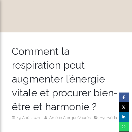
Comment la
respiration peut
augmenter l’énergie
vitale et procurer bien-
être et harmonie ?
19 Août 2021
Amélie Clergue Vaurès
Ayurvéda