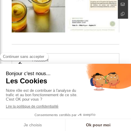
Précédent
Smoothie detox à l'aloe vera
Suivant
Cari de légumes Lait de Coco
Articles similaires
Prendre RDV