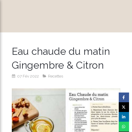
Eau chaude du matin
Gingembre & Citron
07 Fév 2022
Recettes