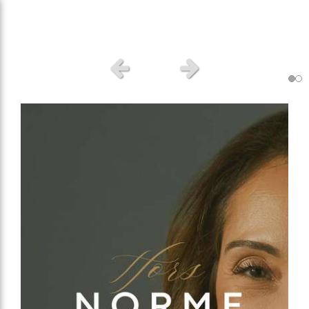
Slide précédent
Slide suivant