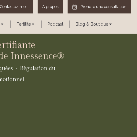
Contactez-moi !
A propos
Prendre une consultation
Fertilité
Podcast
Blog & Boutique
rtifiante
ode Innessence®
quées · Régulation du
motionnel