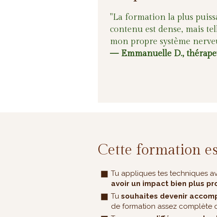
"La formation la plus puiss
contenu est dense, mais tel
mon propre système nerveu
— Emmanuelle D., thérapeu
Cette formation es
Tu appliques tes techniques a
avoir un impact bien plus p
Tu
souhaites devenir accom
de formation assez complète q