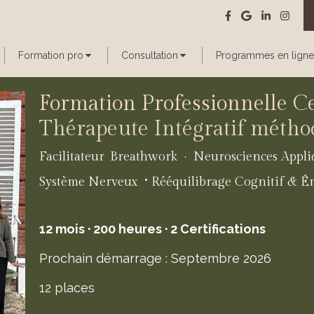
Formation pro
Consultation
Programmes en ligne
Formation Professionnelle Ce
Thérapeute Intégratif méth
Facilitateur
Breathwork · Neurosciences Appli
·
Système Nerveux
Rééquilibrage Cognitif & É
12 mois · 200 heures · 2 Certifications
Prochain démarrage : Septembre 2026
12 places