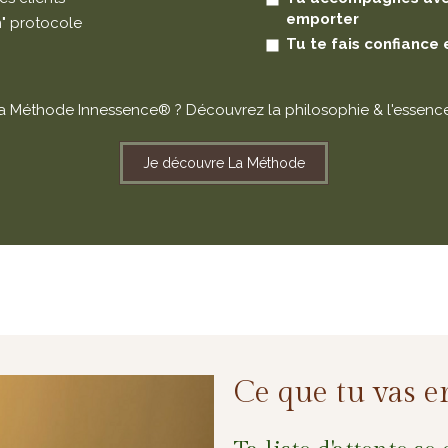
emporter
bon" protocole
Tu te fais confiance et
la Méthode Innessence® ? Découvrez la philosophie & l'essence 
Je découvre La Méthode
Ce que tu vas en