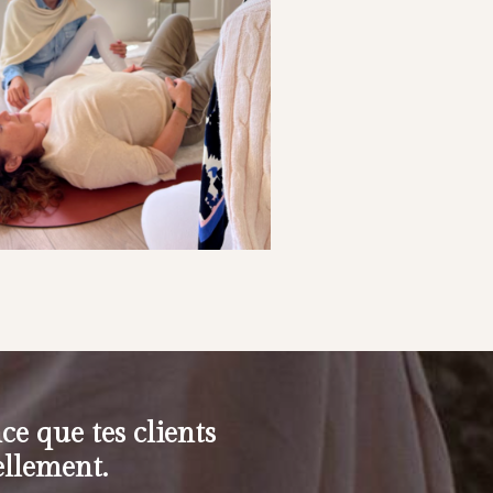
e que tes clients
llement.