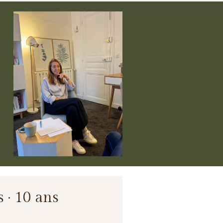
 · 10 ans