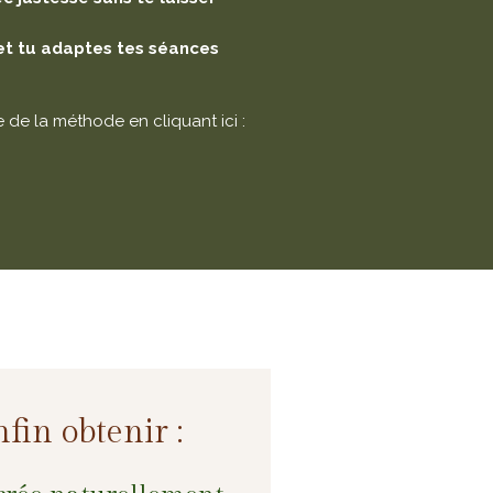
 tu adaptes​​​​​​​ tes séances
de la méthode en cliquant ici :
fin obtenir :