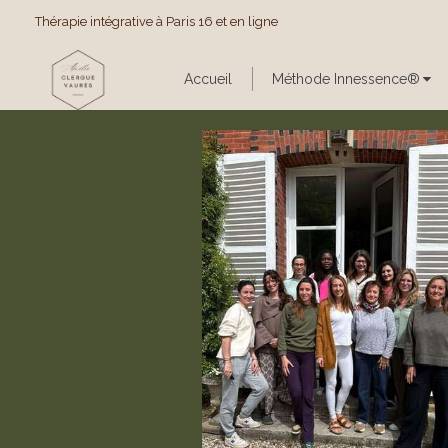
Thérapie intégrative à Paris 16 et en ligne
Accueil
Méthode Innessence®