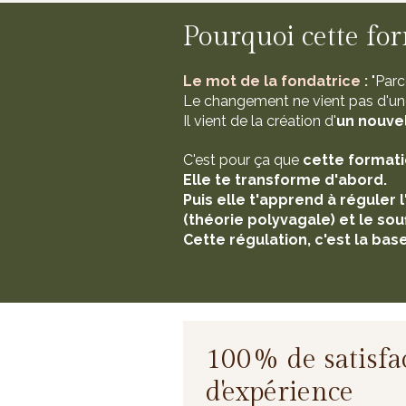
Pourquoi cette fo
Le mot de la fondatrice :
"Parc
Le changement ne vient pas d'une
Il vient de la création d'
un nouvel
C'est pour ça que
cette formati
Elle te transforme d'abord.
Puis elle t'apprend à réguler 
(théorie polyvagale) et le souf
Cette régulation, c'est la base
100% de satisfac
d'expérience