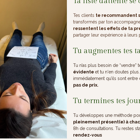
Ta liste d'attente s
Tes clients
te recommandent 
transformés par ton accompagn
ressentent les effets de ta p
partager leur expérience à leurs
Tu augmentes tes ta
Tu n’as plus besoin de “vendre” 
évidente
et tu n'en doutes plus.
immédiatement qu’ils sont entre
pas de prix.
Tu termines tes jou
Tu développes une méthode pour 
pleinement présent(e) à chac
8h de consultations. Tu restes s
rendez-vous