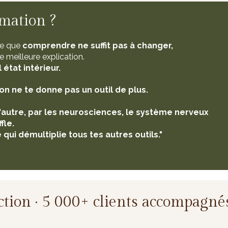
rmation ?
e que
comprendre ne suffit pas à changer,
 meilleure explication.
 état intérieur.
on ne te donne pas un outil de plus.
l'autre, par les neurosciences, le système nerveux
fle.
 qui démultiplie tous tes autres outils."
tion · 5 000+ clients accompagnés