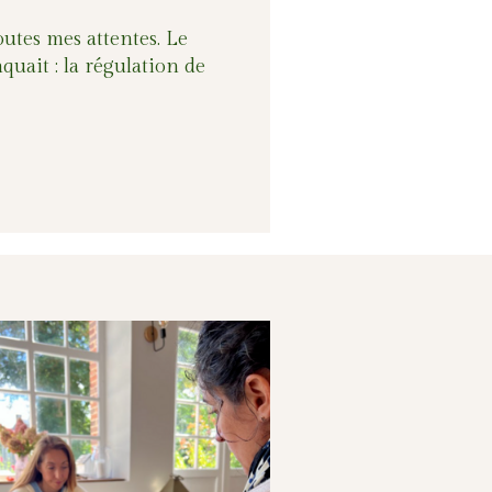
outes mes attentes. Le
uait : la régulation de