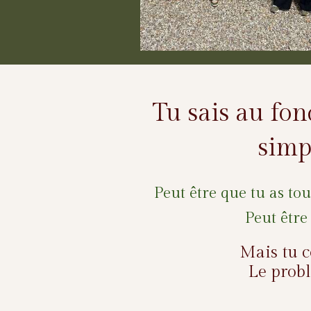
Tu sais au fon
simp
Peut être que tu as to
Peut être
Mais tu c
Le probl